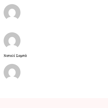
Ναταλί Σαμπά