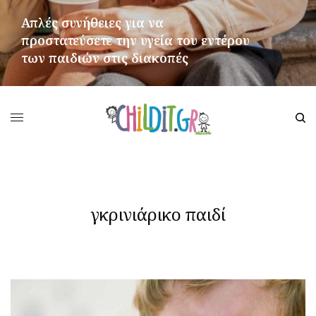
Απλές συνήθειες για να
προστατεύσετε την υγεία του εντέρου
των παιδιών στις διακοπές
ΠΕΡΙΣΣΌΤΕΡΑ
γκρινιάρικο παιδί