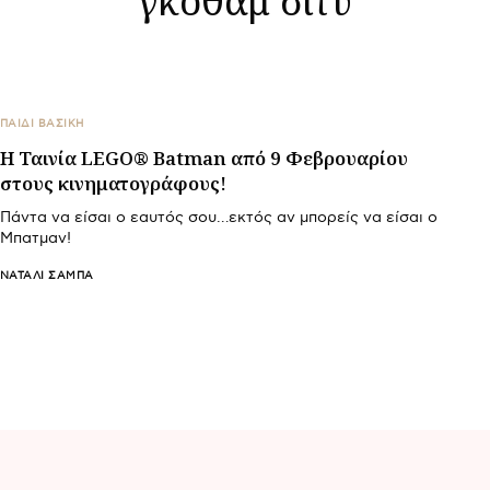
ΠΑΙΔΙ ΒΑΣΙΚΉ
H Ταινία LEGO® Batman από 9 Φεβρουαρίου
στους κινηματογράφους!
Πάντα να είσαι ο εαυτός σου…εκτός αν μπορείς να είσαι ο
Μπατμαν!
ΝΑΤΑΛΊ ΣΑΜΠΆ