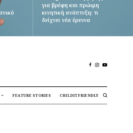
για βρέφη και πρώιμη
δανικό
κινητική ανάπτυξη: τι
δείχνει νέα έρευνα
ΠΕΡΙΣΣΌΤΕΡΑ
FEATURE STORIES
CHILDITFRIENDLY