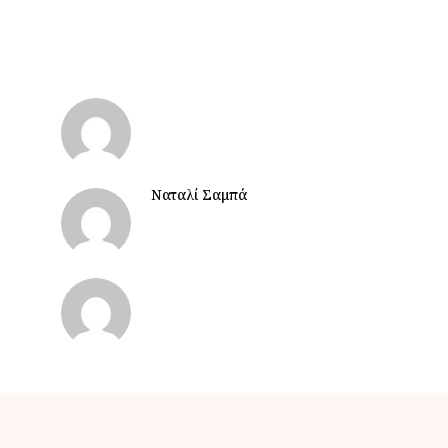
Ναταλί Σαμπά