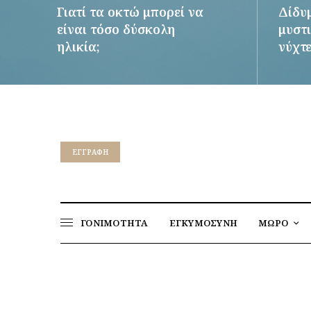
Γιατί τα οκτώ μπορεί να
Δίδυ
είναι τόσο δύσκολη
μυστι
ηλικία;
νύχτ
ΠΕΡΙΣΣΌΤΕΡΑ
ΠΕΡΙΣΣ
EΓΓΡΑΦΉ
ΓΟΝΙΜΟΤΗΤΑ
ΕΓΚΥΜΟΣΥΝΗ
ΜΩΡΟ