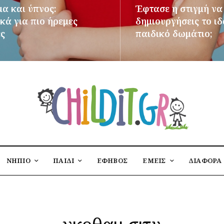
μα και ύπνος:
Έφτασε η στιγμή να
κά για πιο ήρεμες
δημιουργήσεις το ι
ες
παιδικό δωμάτιο;
ΌΤΕΡΑ
ΠΕΡΙΣΣΌΤΕΡΑ
ΝΗΠΙΟ
ΠΑΙΔΙ
ΕΦΗΒΟΣ
ΕΜΕΙΣ
ΔΙΑΦΟΡΑ
γκοθαμ σιτυ