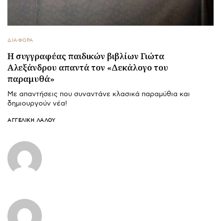
ΔΙΑΦΟΡΑ
Η συγγραφέας παιδικών βιβλίων Γιώτα
Αλεξάνδρου απαντά τον «Δεκάλογο του
παραμυθά»
Με απαντήσεις που συναντάνε κλασικά παραμύθια και
δημιουργούν νέα!
ΑΓΓΕΛΙΚΉ ΛΆΛΟΥ