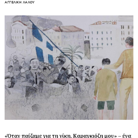
ΑΓΓΕΛΙΚΉ ΛΆΛΟΥ
«Όταν παίζαμε για τη νίκη, Καραγκιόζη μου» – ένα