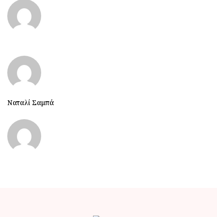
Ναταλί Σαμπά