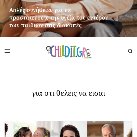
Απλές συνήθειες για να
προστατεύσετε την υγεία του εντέρου
των παιδιών στις διακοπές
ΠΕΡΙΣΣΌΤΕΡΑ
για οτι θελεις να εισαι