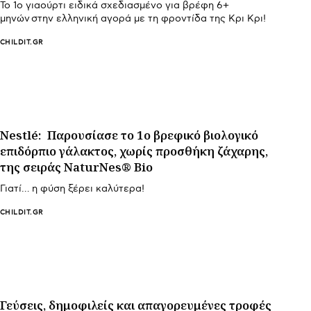
Το 1ο γιαούρτι ειδικά σχεδιασμένο για βρέφη 6+
μηνών στην ελληνική αγορά με τη φροντίδα της Κρι Κρι!
CHILDIT.GR
Nestlé: Παρουσίασε το 1ο βρεφικό βιολογικό
επιδόρπιο γάλακτος, χωρίς προσθήκη ζάχαρης,
της σειράς NaturNes® Bio
Γιατί… η φύση ξέρει καλύτερα!
CHILDIT.GR
Γεύσεις, δημοφιλείς και απαγορευμένες τροφές