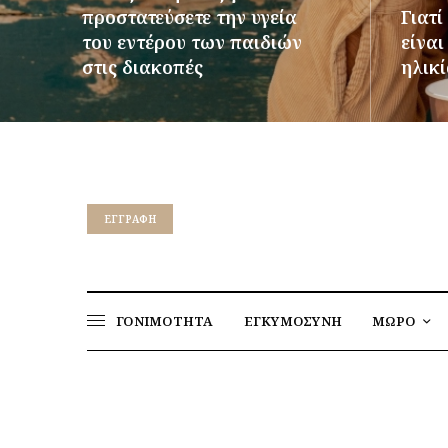
προστατεύσετε την υγεία
Γιατί
του εντέρου των παιδιών
είνα
στις διακοπές
ηλικί
ΠΕΡΙΣΣΌΤΕΡΑ
ΠΕΡΙΣΣ
EΓΓΡΑΦΉ
ΓΟΝΙΜΟΤΗΤΑ
ΕΓΚΥΜΟΣΥΝΗ
ΜΩΡΟ