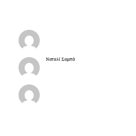
Ναταλί Σαμπά