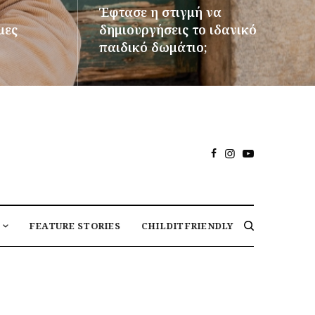
Έφτασε η στιγμή να
μες
δημιουργήσεις το ιδανικό
παιδικό δωμάτιο;
ΠΕΡΙΣΣΌΤΕΡΑ
FEATURE STORIES
CHILDITFRIENDLY