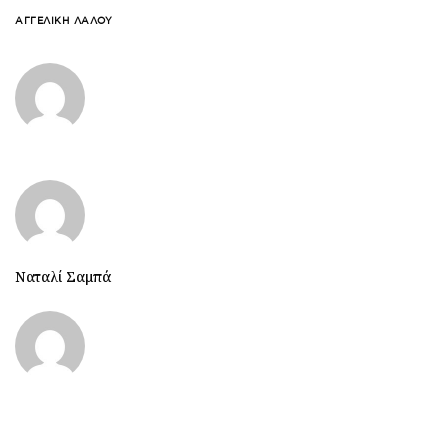
ΑΓΓΕΛΙΚΉ ΛΆΛΟΥ
Ναταλί Σαμπά