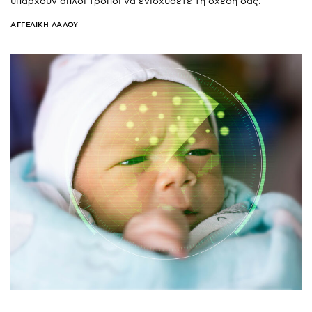
υπάρχουν απλοί τρόποι να ενισχύσετε τη σχέση σας.
ΑΓΓΕΛΙΚΉ ΛΆΛΟΥ