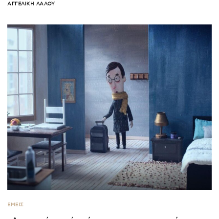
ΑΓΓΕΛΙΚΉ ΛΆΛΟΥ
ΕΜΕΙΣ