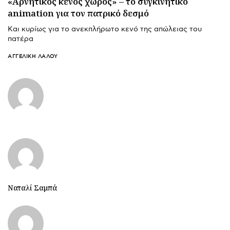
«Αρνητικός κενός χώρος» – το συγκινητικό
animation για τον πατρικό δεσμό
Και κυρίως για το ανεκπλήρωτο κενό της απώλειας του
πατέρα
ΑΓΓΕΛΙΚΉ ΛΆΛΟΥ
Ναταλί Σαμπά