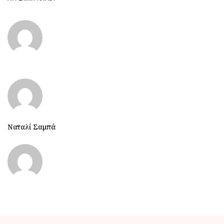
Ναταλί Σαμπά