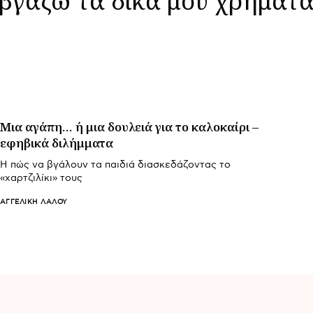
Μια αγάπη… ή μια δουλειά για το καλοκαίρι –
εφηβικά διλήμματα
Ή πώς να βγάλουν τα παιδιά διασκεδάζοντας το
«χαρτζιλίκι» τους
ΑΓΓΕΛΙΚΉ ΛΆΛΟΥ