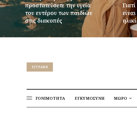
προστατεύσετε την υγεία
Γιατί
του εντέρου των παιδιών
είνα
στις διακοπές
ηλικί
ΠΕΡΙΣΣΌΤΕΡΑ
ΠΕΡΙΣΣ
EΓΓΡΑΦΉ
ΓΟΝΙΜΟΤΗΤΑ
ΕΓΚΥΜΟΣΥΝΗ
ΜΩΡΟ