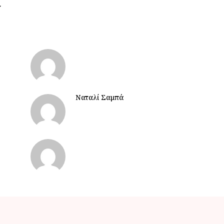
Ναταλί Σαμπά