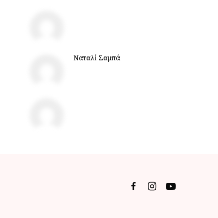
Ναταλί Σαμπά