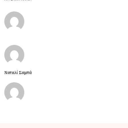
Ναταλί Σαμπά