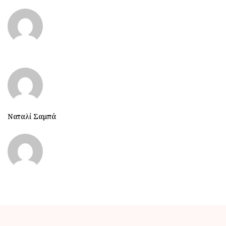
Ναταλί Σαμπά