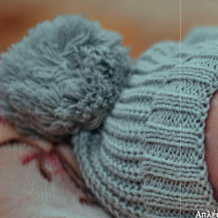
Απλές