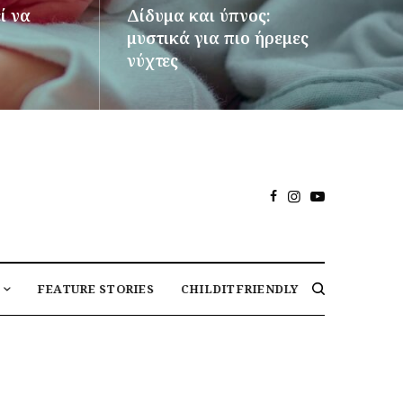
ί να
Δίδυμα και ύπνος:
μυστικά για πιο ήρεμες
νύχτες
ΠΕΡΙΣΣΌΤΕΡΑ
FEATURE STORIES
CHILDITFRIENDLY