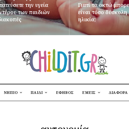
ατεύσετε την υγεία
Γιατί τα οκτώ μπορε
εντέρου των παιδιών
είναι τόσο δύσκολη
διακοπές
ηλικία;
ΌΤΕΡΑ
ΠΕΡΙΣΣΌΤΕΡΑ
ΝΗΠΙΟ
ΠΑΙΔΙ
ΕΦΗΒΟΣ
ΕΜΕΙΣ
ΔΙΑΦΟΡΑ
αυτονομία