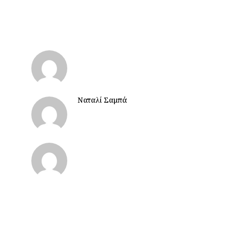
Ναταλί Σαμπά