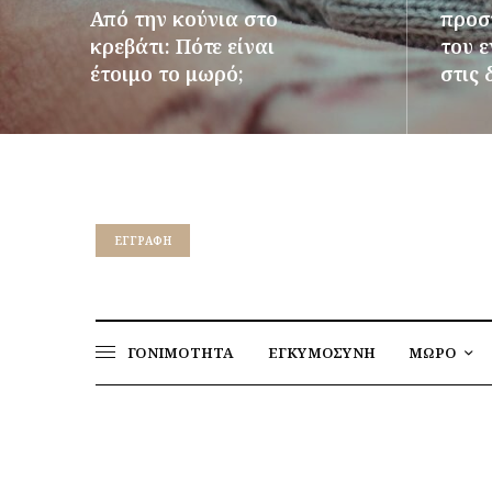
Από την κούνια στο
προστ
κρεβάτι: Πότε είναι
του 
έτοιμο το μωρό;
στις 
ΠΕΡΙΣΣΌΤΕΡΑ
ΠΕΡΙΣΣ
EΓΓΡΑΦΉ
ΓΟΝΙΜΟΤΗΤΑ
ΕΓΚΥΜΟΣΥΝΗ
ΜΩΡΟ