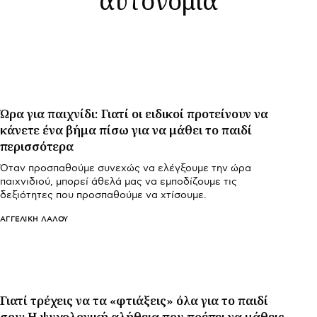
Ώρα για παιχνίδι: Γιατί οι ειδικοί προτείνουν να
κάνετε ένα βήμα πίσω για να μάθει το παιδί
περισσότερα
Όταν προσπαθούμε συνεχώς να ελέγξουμε την ώρα
παιχνιδιού, μπορεί άθελά μας να εμποδίζουμε τις
δεξιότητες που προσπαθούμε να χτίσουμε.
ΑΓΓΕΛΙΚΉ ΛΆΛΟΥ
Γιατί τρέχεις να τα «φτιάξεις» όλα για το παιδί
σου; Η ψυχολογική αλήθεια που πρέπει να μάθεις