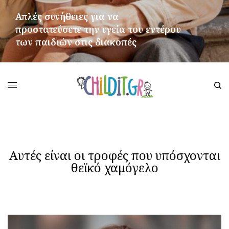
Απλές συνήθειες για να
προστατεύσετε την υγεία του εντέρου
των παιδιών στις διακοπές
ΠΕΡΙΣΣΌΤΕΡΑ
Αυτές είναι οι τροφές που υπόσχονται
θεϊκό χαμόγελο