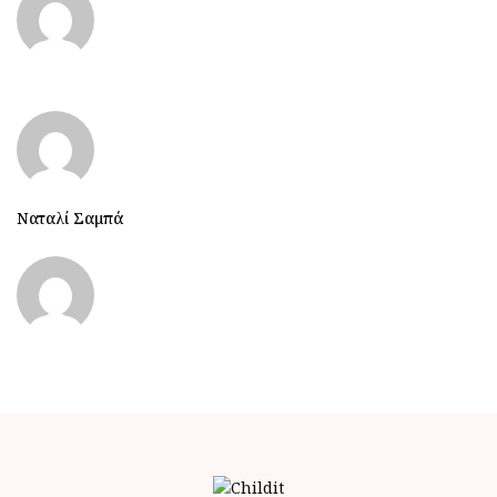
Ναταλί Σαμπά