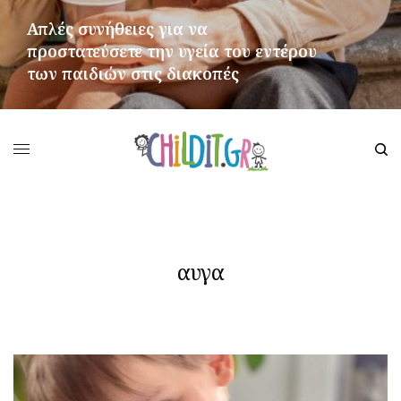
Απλές συνήθειες για να
προστατεύσετε την υγεία του εντέρου
των παιδιών στις διακοπές
ΠΕΡΙΣΣΌΤΕΡΑ
αυγα