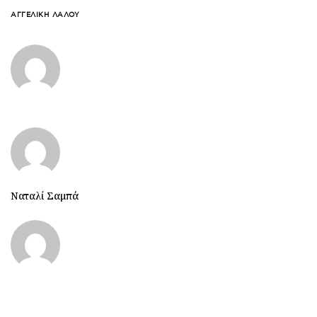
ΑΓΓΕΛΙΚΉ ΛΆΛΟΥ
Ναταλί Σαμπά