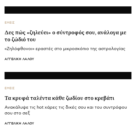
ΕΜΕΙΣ
Δες πώς «ζηλεύει» ο σύντροφός σου, ανάλογα με
το ζώδιό του
«Ζηλόφθονοι» εραστές στο μικροσκόπιο της αστρολογίας
ΑΓΓΕΛΙΚΉ ΛΆΛΟΥ
ΕΜΕΙΣ
Τα κρυφά ταλέντα κάθε ζωδίου στο κρεβάτι
Ανακάλυψε τις hot χάρες τις δικές σου και του συντρόφου
σου στο σεξ
ΑΓΓΕΛΙΚΉ ΛΆΛΟΥ