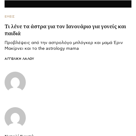
ΕΜΕΙΣ
Τι λένε τα άστρα για τον Ιανουάριο για γονείς και
παιδιά
Προβλέψεις από την αστρολόγο μπλόγκερ και μαμά Έριν
Μακίρνει και το the astrology mama
ΑΓΓΕΛΙΚΉ ΛΆΛΟΥ