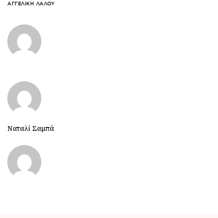
ΑΓΓΕΛΙΚΉ ΛΆΛΟΥ
Ναταλί Σαμπά