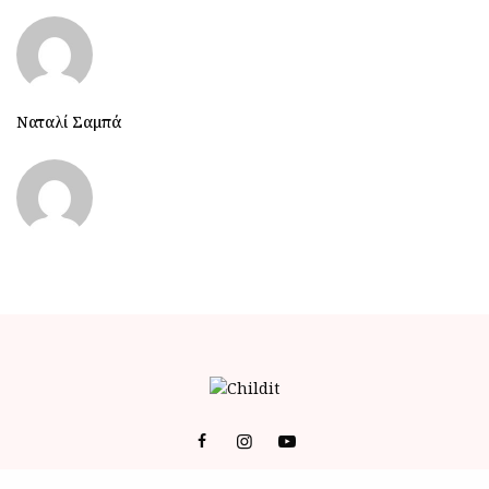
Ναταλί Σαμπά
© 2023 ALL RIGHTS RESERVED POWERED BY BRAINFOODMEDIA.