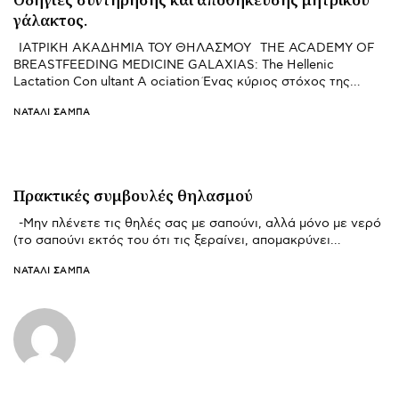
γάλακτος.
ΙΑΤΡΙΚΗ ΑΚΑΔΗΜΙΑ ΤΟΥ ΘΗΛΑΣΜΟΥ THE ACADEMY OF
BREASTFEEDING MEDICINE GALAXIAS: The Hellenic
Lactation Con ultant A ociation Ένας κύριος στόχος της…
ΝΑΤΑΛΊ ΣΑΜΠΆ
Πρακτικές συμβουλές θηλασμού
-Μην πλένετε τις θηλές σας με σαπούνι, αλλά μόνο με νερό
(το σαπούνι εκτός του ότι τις ξεραίνει, απομακρύνει…
ΝΑΤΑΛΊ ΣΑΜΠΆ