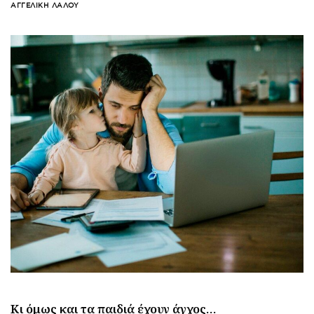
ΑΓΓΕΛΙΚΉ ΛΆΛΟΥ
Κι όμως και τα παιδιά έχουν άγχος…