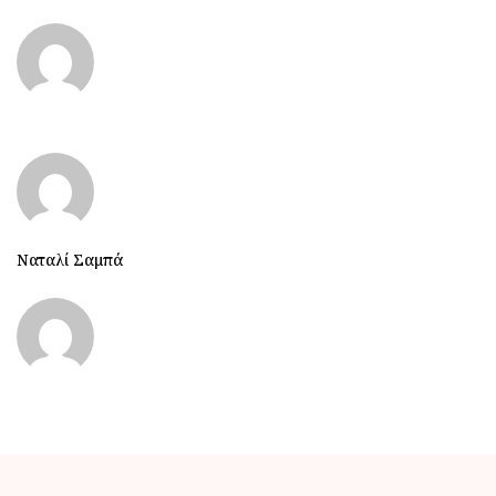
Ναταλί Σαμπά