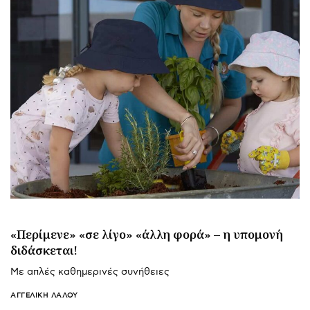
«Περίμενε» «σε λίγο» «άλλη φορά» – η υπομονή
διδάσκεται!
Με απλές καθημερινές συνήθειες
ΑΓΓΕΛΙΚΉ ΛΆΛΟΥ