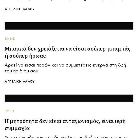
ΑΓΓΕΛΙΚΉ ΛΆΛΟΥ
ΕΜΕΙΣ
Μπαμπά δεν χρειάζεται να είσαι σούπερ-μπαμπάς
ή σούπερ ήρωας
Αρκεί να είσαι παρών και να συμμετέχεις ενεργά στη ζωή
του παιδιού σου
ΑΓΓΕΛΙΚΉ ΛΆΛΟΥ
ΕΜΕΙΣ
H μητρότητα δεν είναι ανταγωνισμός, είναι ιερή
συμμαχία
Υπάρχουν ήδη αρκετές δυσκολίες, μη βάζετε μόνες σας κι