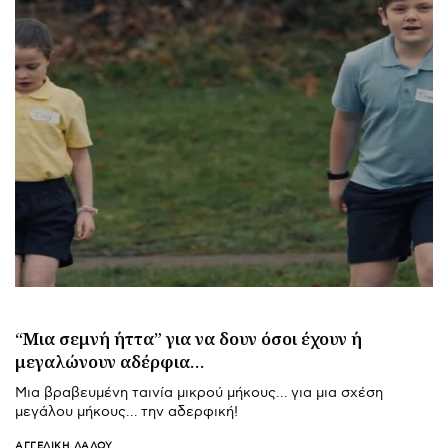
“Μια σεμνή ήττα” για να δουν όσοι έχουν ή
μεγαλώνουν αδέρφια…
Μια βραβευμένη ταινία μικρού μήκους… για μια σχέση
μεγάλου μήκους… την αδερφική!
ΑΓΓΕΛΙΚΉ ΛΆΛΟΥ