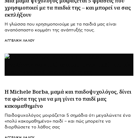
Μια μαμά ψυχολόγος μοιράζεται 5 φράσεις που
χρησιμοποιεί με τα παιδιά της – και μπορεί να σας
εκπλήξουν
Η γλώσσα που χρησιμοποιούμε με τα παιδιά μας είναι
αναπόσπαστο κομμάτι της ανάπτυξής τους.
ΑΓΓΕΛΙΚΉ ΛΆΛΟΥ
H Michele Borba, μαμά και παιδοψυχολόγος, δίνει
τα φώτα της για να μη γίνει το παιδί μας
κακομαθημένο
Παιδοψυχολόγος μοιράζεται 5 σημάδια ότι μεγαλώνετε ένα
«πολύ κακομαθημένο» παιδί – και πώς μπορείτε να
διορθώσετε το λάθος σας
ΑΓΓΕΛΙΚΉ ΛΆΛΟΥ