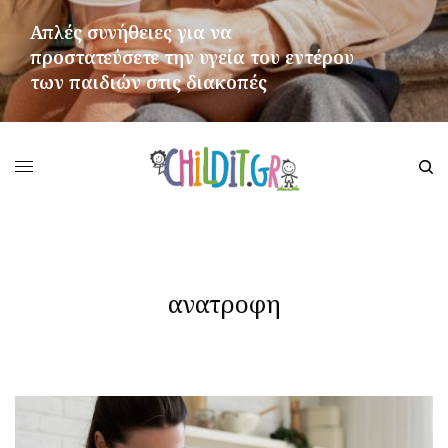
Απλές συνήθειες για να
προστατεύσετε την υγεία του εντέρου
των παιδιών στις διακοπές
ΠΕΡΙΣΣΌΤΕΡΑ
ανατροφη