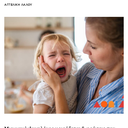
ΑΓΓΕΛΙΚΉ ΛΆΛΟΥ