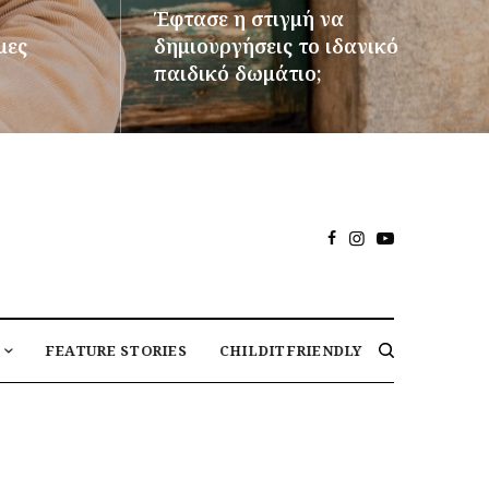
Έφτασε η στιγμή να
μες
δημιουργήσεις το ιδανικό
παιδικό δωμάτιο;
ΠΕΡΙΣΣΌΤΕΡΑ
FEATURE STORIES
CHILDITFRIENDLY