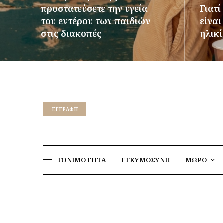
προστατεύσετε την υγεία
Γιατί
του εντέρου των παιδιών
είνα
στις διακοπές
ηλικί
ΠΕΡΙΣΣΌΤΕΡΑ
ΠΕΡΙΣΣ
EΓΓΡΑΦΉ
ΓΟΝΙΜΟΤΗΤΑ
ΕΓΚΥΜΟΣΥΝΗ
ΜΩΡΟ