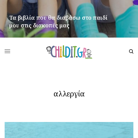
Τα βιβλία που θα διαβάσω στο παιδί
μου στις διακοπές μας
ΠΕΡΙΣΣΌΤΕΡΑ
αλλεργία