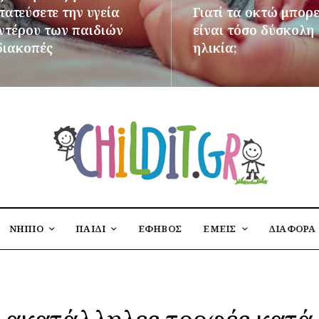
ατεύσετε την υγεία
Γιατί τα οκτώ μπορε
εντέρου των παιδιών
είναι τόσο δύσκολη
διακοπές
ηλικία;
ΌΤΕΡΑ
ΠΕΡΙΣΣΌΤΕΡΑ
ΝΗΠΙΟ
ΠΑΙΔΙ
ΕΦΗΒΟΣ
ΕΜΕΙΣ
ΔΙΑΦΟΡΑ
ακατάλληλες τροφές κατά