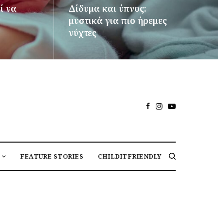
ί να
Δίδυμα και ύπνος:
μυστικά για πιο ήρεμες
νύχτες
ΠΕΡΙΣΣΌΤΕΡΑ
FEATURE STORIES
CHILDITFRIENDLY