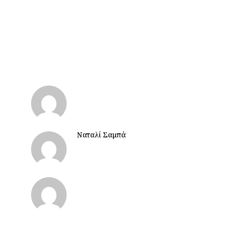
Ναταλί Σαμπά