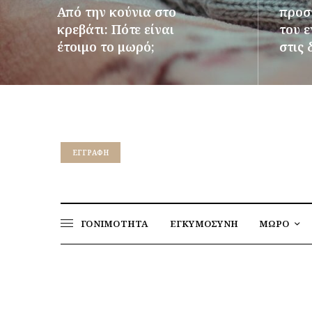
Από την κούνια στο
προστ
κρεβάτι: Πότε είναι
του 
έτοιμο το μωρό;
στις 
ΠΕΡΙΣΣΌΤΕΡΑ
ΠΕΡΙΣΣ
EΓΓΡΑΦΉ
ΓΟΝΙΜΟΤΗΤΑ
ΕΓΚΥΜΟΣΥΝΗ
ΜΩΡΟ