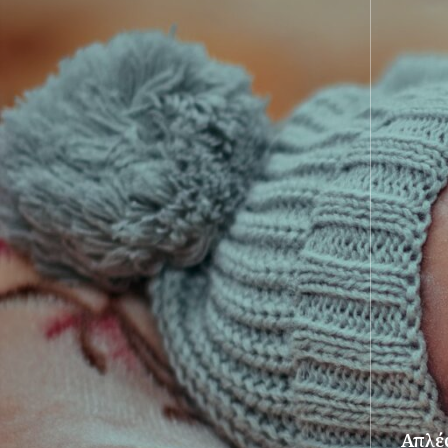
Απλές