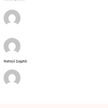
Ναταλί Σαμπά