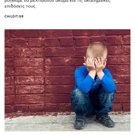
βοηθάμε να βελτιώσουν ακόμα και τις ακαδημαϊκές
επιδόσεις τους.
CHILDIT.GR