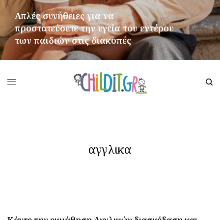
Απλές συνήθειες για να
προστατεύσετε την υγεία του εντέρου
των παιδιών στις διακοπές
ΠΕΡΙΣΣΌΤΕΡΑ
αγγλικα
Κάντε την εκμάθηση Αγγλικών διασκέδαση και