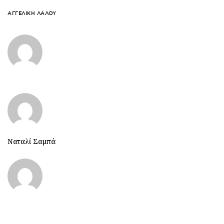
ΑΓΓΕΛΙΚΉ ΛΆΛΟΥ
Ναταλί Σαμπά