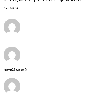
να διδάξουν κάτι χρήσιμο σε όλη την οικογένεια.
CHILDIT.GR
Ναταλί Σαμπά