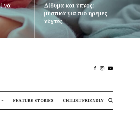
ί να
Δίδυμα και ύπνος:
μυστικά για πιο ήρεμες
νύχτες
ΠΕΡΙΣΣΌΤΕΡΑ
FEATURE STORIES
CHILDITFRIENDLY