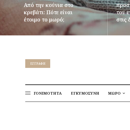
Από την κούνια στο
προστ
κρεβάτι: Πότε είναι
του 
έτοιμο το μωρό;
στις 
ΠΕΡΙΣΣΌΤΕΡΑ
ΠΕΡΙΣΣ
EΓΓΡΑΦΉ
ΓΟΝΙΜΟΤΗΤΑ
ΕΓΚΥΜΟΣΥΝΗ
ΜΩΡΟ