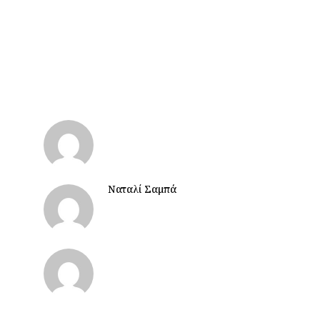
Ναταλί Σαμπά