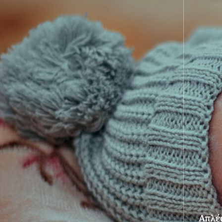
Απλές