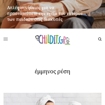
Απλές συνήθειες για να
προστατεύσετε την υγεία του εντέρου
των παιδιών στις διακοπές
ΠΕΡΙΣΣΌΤΕΡΑ
έμμηνος ρύση