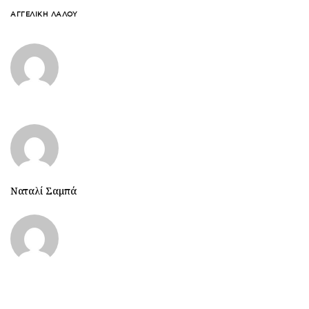
ΑΓΓΕΛΙΚΉ ΛΆΛΟΥ
Ναταλί Σαμπά