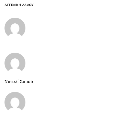
ΑΓΓΕΛΙΚΉ ΛΆΛΟΥ
Ναταλί Σαμπά