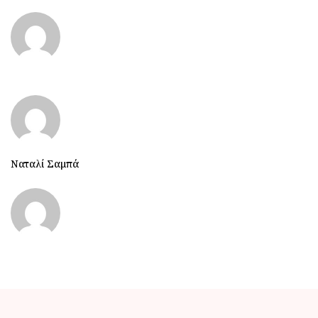
Ναταλί Σαμπά