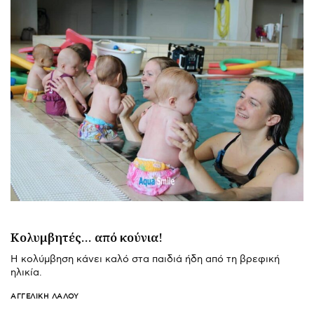
Κολυμβητές… από κούνια!
Η κολύμβηση κάνει καλό στα παιδιά ήδη από τη βρεφική
ηλικία.
ΑΓΓΕΛΙΚΉ ΛΆΛΟΥ