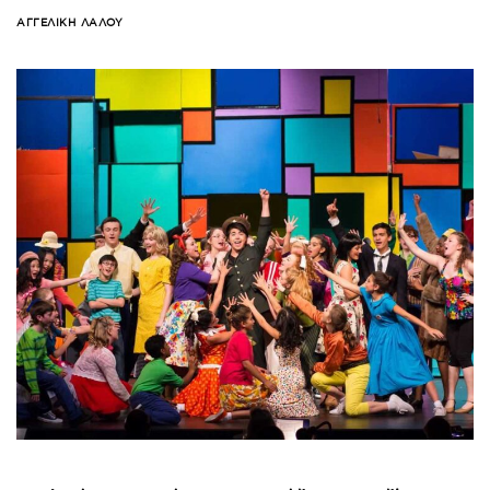
ΑΓΓΕΛΙΚΉ ΛΆΛΟΥ