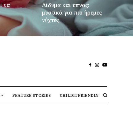
ί να
Δίδυμα και ύπνος:
μυστικά για πιο ήρεμες
νύχτες
ΠΕΡΙΣΣΌΤΕΡΑ
FEATURE STORIES
CHILDITFRIENDLY