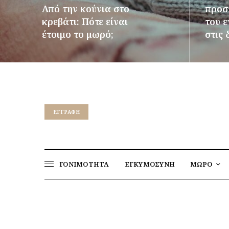
Από την κούνια στο
προστ
κρεβάτι: Πότε είναι
του 
έτοιμο το μωρό;
στις 
ΠΕΡΙΣΣΌΤΕΡΑ
ΠΕΡΙΣΣ
EΓΓΡΑΦΉ
ΓΟΝΙΜΟΤΗΤΑ
ΕΓΚΥΜΟΣΥΝΗ
ΜΩΡΟ