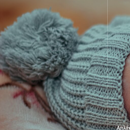
Απλές