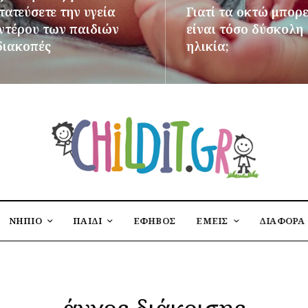
ατεύσετε την υγεία
Γιατί τα οκτώ μπορε
εντέρου των παιδιών
είναι τόσο δύσκολη
διακοπές
ηλικία;
ΌΤΕΡΑ
ΠΕΡΙΣΣΌΤΕΡΑ
ΝΗΠΙΟ
ΠΑΙΔΙ
ΕΦΗΒΟΣ
ΕΜΕΙΣ
ΔΙΑΦΟΡΑ
άγχος διάκρισης