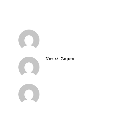
Ναταλί Σαμπά