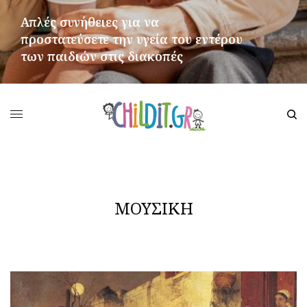
Απλές συνήθειες για να
προστατεύσετε την υγεία του εντέρου
των παιδιών στις διακοπές
ΠΕΡΙΣΣΌΤΕΡΑ
ΜΟΥΣΙΚΗ