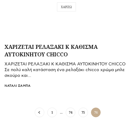
ΧΑΡΙΖΩ
ΧΑΡΙΖΕΤΑΙ ΡΕΛΑΞΑΚΙ Κ ΚΑΘΙΣΜΑ
ΑΥΤΟΚΙΝΗΤΟΥ CHICCO
ΧΑΡΙΖΕΤΑΙ ΡΕΛΑΞΑΚΙ Κ ΚΑΘΙΣΜΑ ΑΥΤΟΚΙΝΗΤΟΥ CHICCO
Σε πολύ καλή κατάσταση ένα ρελαξάκι chicco χρώμα μπλε
σκούρο και…
ΝΑΤΑΛΊ ΣΑΜΠΆ
1
…
74
75
76