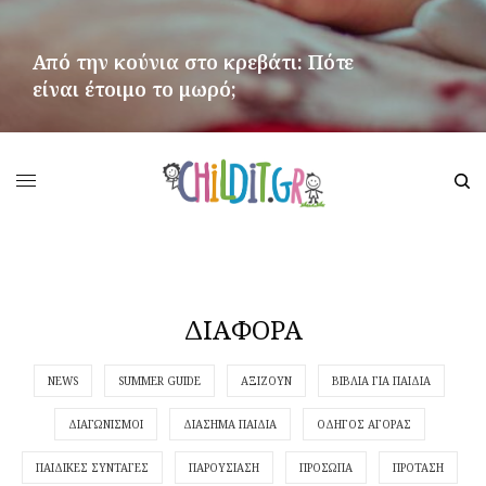
Από την κούνια στο κρεβάτι: Πότε
είναι έτοιμο το μωρό;
ΠΕΡΙΣΣΌΤΕΡΑ
ΔΙΑΦΟΡΑ
NEWS
SUMMER GUIDE
ΑΞΙΖΟΥΝ
ΒΙΒΛΙΑ ΓΙΑ ΠΑΙΔΙΑ
ΔΙΑΓΩΝΙΣΜΟΙ
ΔΙΑΣΗΜΑ ΠΑΙΔΙΑ
ΟΔΗΓΟΣ ΑΓΟΡΑΣ
ΠΑΙΔΙΚΕΣ ΣΥΝΤΑΓΕΣ
ΠΑΡΟΥΣΙΑΣΗ
ΠΡΟΣΩΠΑ
ΠΡΟΤΑΣΗ