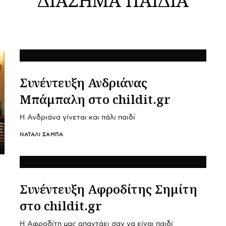
Συνέντευξη Ανδριάνας
Μπάμπαλη στο childit.gr
Η Ανδριάνα γίνεται και πάλι παιδί
ΝΑΤΑΛΊ ΣΑΜΠΆ
Συνέντευξη Αφροδίτης Σημίτη
στο childit.gr
Η Αφροδίτη μας απαντάει σαν να είναι παιδί