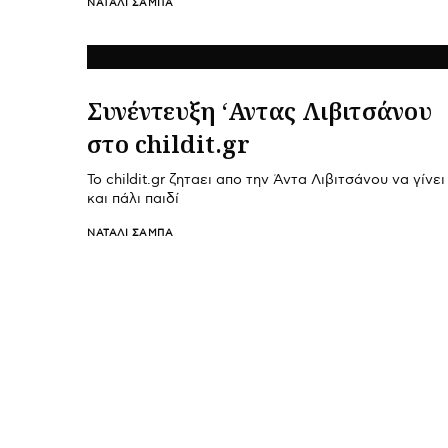
ΝΑΤΑΛΊ ΣΑΜΠΆ
Συνέντευξη ‘Αντας Λιβιτσάνου
στο childit.gr
Το childit.gr ζηταει απο την Άντα Λιβιτσάνου να γίνει
και πάλι παιδί
ΝΑΤΑΛΊ ΣΑΜΠΆ