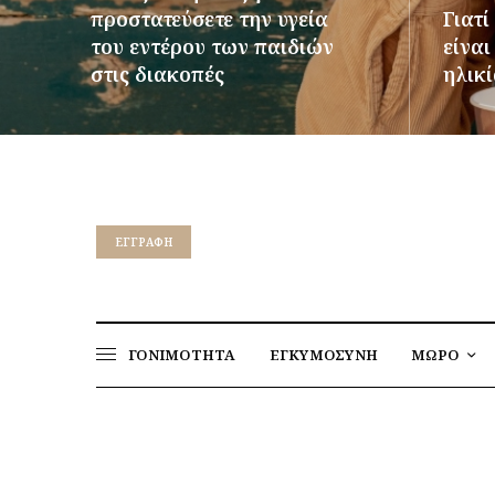
προστατεύσετε την υγεία
Γιατί
του εντέρου των παιδιών
είνα
στις διακοπές
ηλικί
ΠΕΡΙΣΣΌΤΕΡΑ
ΠΕΡΙΣΣ
EΓΓΡΑΦΉ
ΓΟΝΙΜΟΤΗΤΑ
ΕΓΚΥΜΟΣΥΝΗ
ΜΩΡΟ