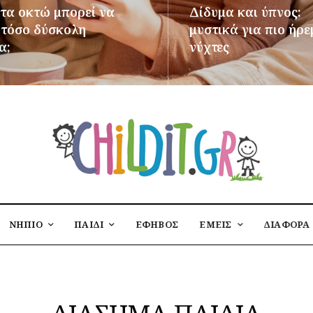
 τα οκτώ μπορεί να
Δίδυμα και ύπνος:
ι τόσο δύσκολη
μυστικά για πιο ήρε
α;
νύχτες
ΌΤΕΡΑ
ΠΕΡΙΣΣΌΤΕΡΑ
ΝΗΠΙΟ
ΠΑΙΔΙ
ΕΦΗΒΟΣ
ΕΜΕΙΣ
ΔΙΑΦΟΡΑ
ΔΙΑΣΗΜΑ ΠΑΙΔΙΑ