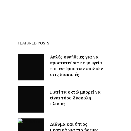
FEATURED POSTS
Απλές συνήθειες για να
προστατεύσετε την υγεία
του εντέρου των παιδιών
στις διακοπές
Γιατί τα οκτώ μπορεί να
είναι τόσο δύσκολη
ηλικία;
Δίδυμα και ύπνος:
μυστικά για πιο ήρεμες