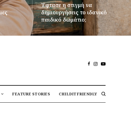
Έφτασε η στιγμή να
μες
δημιουργήσεις το ιδανικό
παιδικό δωμάτιο;
ΠΕΡΙΣΣΌΤΕΡΑ
FEATURE STORIES
CHILDITFRIENDLY