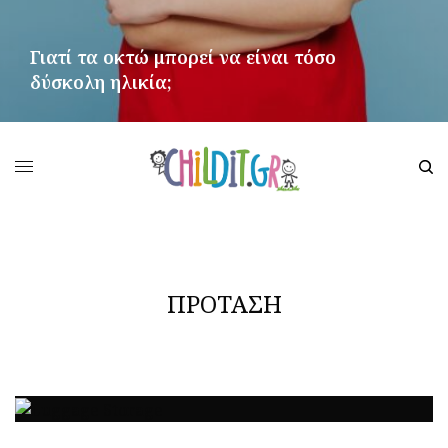
Γιατί τα οκτώ μπορεί να είναι τόσο
δύσκολη ηλικία;
ΠΕΡΙΣΣΌΤΕΡΑ
ΠΡΟΤΑΣΗ