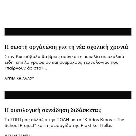
Η σωστή οργάνωση για τη νέα σχολική χρονιά
Στον Κωτσόβολο θα βρεις ασύγκριτη ποικιλία σε σχολικά
είδη, έπιπλα γραφείου και συμμάχους τεχνολογίας που
«παίρνουν άριστα»…
ΑΓΓΕΛΙΚΉ ΛΆΛΟΥ
Η οικολογική συνείδηση διδάσκεται;
Το ΣΠΙΤΙ μας αλλάζει την ΠΟΛΗ με το “Kiddos Kipos – The
School Project” και τη σφραγίδα της Praktiker Hellas
ΝΑΤΑΛΊ ΣΑΜΠΆ