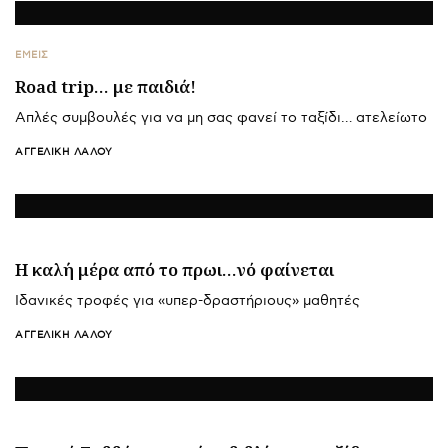
ΕΜΕΙΣ
Road trip… με παιδιά!
Απλές συμβουλές για να μη σας φανεί το ταξίδι… ατελείωτο
ΑΓΓΕΛΙΚΉ ΛΆΛΟΥ
Η καλή μέρα από το πρωι…νό φαίνεται
Ιδανικές τροφές για «υπερ-δραστήριους» μαθητές
ΑΓΓΕΛΙΚΉ ΛΆΛΟΥ