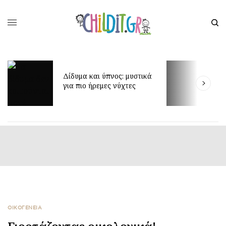
Έ
Δίδυμα και ύπνος: μυστικά
δ
για πιο ήρεμες νύχτες
π
ΟΙΚΟΓΕΝΕΙΑ