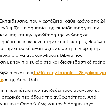
κπαίδευσης, που γιορτάζεται κάθε χρόνο στις 24
ενθυμίζει τη σημασία της εκπαίδευσης για την
ιών μας και την προώθηση της γνώσης σε
ια ημέρα αφιερωμένη στην εκπαίδευση ως θεμέλιο
και την ατομική ανάπτυξη. Σε αυτή τη γιορτή της
 ευκαιρία να ανακαλύψουμε βιβλία που
η με τον πιο ευχάριστο και διασκεδαστικό τρόπο.
βιβλία είναι το
«
Ταξίδι στην Ιστορία – 25 γρίφοι για
σας
»
της Anna Gallo.
τική περιπέτεια που ταξιδεύει τους αναγνώστες
ς ιστορικές περιόδους της ανθρωπότητας. Από
ιγύπτιους Φαραώ, έως και τον διάσημο μάγο