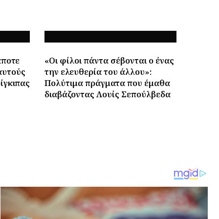
άποτε
«Οι φίλοι πάντα σέβονται ο ένας
αυτούς
την ελευθερία του άλλου»:
ίγκιπας
Πολύτιμα πράγματα που έμαθα
διαβάζοντας Λουίς Σεπούλβεδα