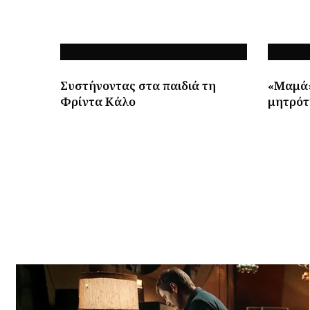
Συστήνοντας στα παιδιά τη
«Μαμά»
Φρίντα Κάλο
μητρότ