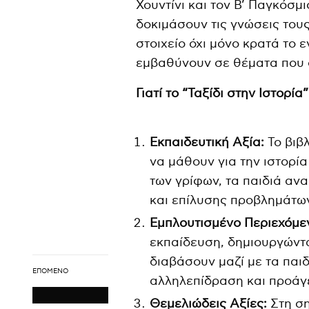
Χουντίνι και τον Β’ Παγκόσμ
δοκιμάσουν τις γνώσεις του
στοιχείο όχι μόνο κρατά το 
εμβαθύνουν σε θέματα που 
Γιατί το “Ταξίδι στην Ιστορ
Εκπαιδευτική Αξία:
Το βιβλ
να μάθουν για την ιστορί
των γρίφων, τα παιδιά αν
και επίλυσης προβλημάτω
Εμπλουτισμένο Περιεχόμε
εκπαίδευση, δημιουργώντα
διαβάσουν μαζί με τα παιδ
ΕΠΌΜΕΝΟ
αλληλεπίδραση και προάγε
Θεμελιώδεις Αξίες:
Στη ση