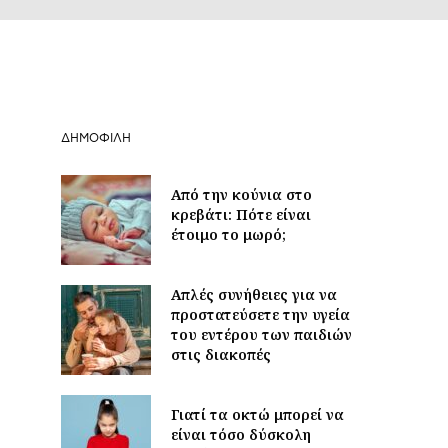
ΔΗΜΟΦΙΛΉ
Από την κούνια στο
κρεβάτι: Πότε είναι
έτοιμο το μωρό;
Απλές συνήθειες για να
προστατεύσετε την υγεία
του εντέρου των παιδιών
στις διακοπές
Γιατί τα οκτώ μπορεί να
είναι τόσο δύσκολη