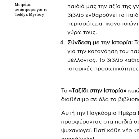
Μετράμε
παιδιά μας την αξία της γ
αντίστροφα για το
Teddy’s Mystery
βιβλίο ενθαρρύνει τα παιδ
περισσότερα, ικανοποιώντ
γύρω τους.
Σύνδεση με την Ιστορία:
Το
για την κατανόηση του πα
μέλλοντος. Το βιβλίο καθι
ιστορικές προσωπικότητες
Το
«Ταξίδι στην Ιστορία»
κυκλ
διαθέσιμο σε όλα τα βιβλιο
Αυτή την Παγκόσμια Ημέρα Ε
προσφέροντας στα παιδιά σα
ψυχαγωγεί. Γιατί κάθε νέο κ