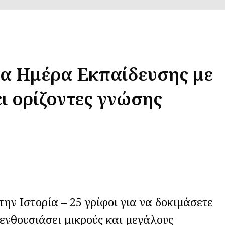
ια Ημέρα Εκπαίδευσης με
ει ορίζοντες γνώσης
την Ιστορία – 25 γρίφοι για να δοκιμάσετε
 ενθουσιάσει μικρούς και μεγάλους