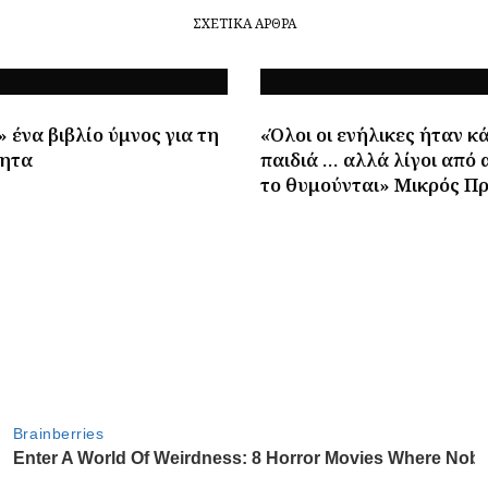
ΣΧΕΤΙΚΆ ΆΡΘΡΑ
 ένα βιβλίο ύμνος για τη
«Όλοι οι ενήλικες ήταν κ
ητα
παιδιά … αλλά λίγοι από 
το θυμούνται» Μικρός Πρ