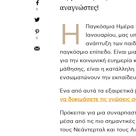
αναγνώστες!
0
Η
Παγκόσμια Ημέρα Ε
Ιανουαρίου, μας υπ
0
ανάπτυξη των παιδ
παγκόσμιο επίπεδο. Είναι μ
για την κοινωνική ευημερία 
μάθησης, είναι η κατάλληλη
ενσωματώνουν την εκπαίδευσ
Ένα από αυτά τα εξαιρετικά 
να δοκιμάσετε τις γνώσεις 
Πρόκειται για μια συναρπασ
μέσα από τις πιο σημαντικέ
τους Νεάντερταλ και τους Α