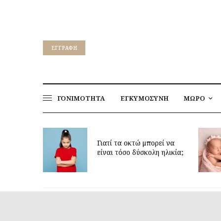
EΓΓΡΑΦΉ
ΓΟΝΙΜΟΤΗΤΑ
ΕΓΚΥΜΟΣΥΝΗ
ΜΩΡΟ
για να
ν υγεία
Γιατί τα οκτώ μπορεί να
παιδιών
είναι τόσο δύσκολη ηλικία;