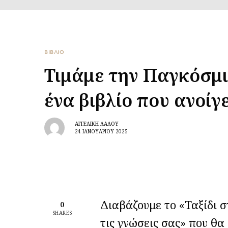
ΒΙΒΛΙΟ
Τιμάμε την Παγκόσμ
ένα βιβλίο που ανοίγ
ΑΓΓΕΛΙΚΉ ΛΆΛΟΥ
24 ΙΑΝΟΥΑΡΊΟΥ 2025
Διαβάζουμε το «Ταξίδι σ
0
SHARES
τις γνώσεις σας» που θα