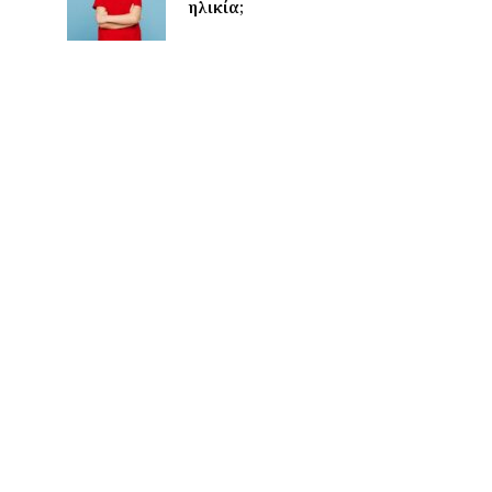
ηλικία;