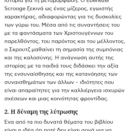
ιστορία για τη μεταμόρφωση. Ο Ebenezer
Scrooge ξεκινά ως ένας μίζερος, εγωιστής
χαρακτήρας, αδιαφορώντας για τις δυσκολίες
των γύρω του. Μέσα από τις συναντήσεις του
με τα φαντάσματα των Χριστουγέννων του
παρελθόντος, του παρόντος και του μέλλοντος,
ο Σκρουτζ μαθαίνει τη σημασία της συμπόνιας
και της καλοσύνης. Η ανάγνωση αυτής της
ιστορίας με τα παιδιά τους διδάσκει την αξία
της ενσυναίσθησης και της κατανόησης των
συναισθημάτων των άλλων – ιδιότητες που
είναι απαραίτητες για την καλλιέργεια ισχυρών
σχέσεων και μιας κοινότητας φροντίδας.
2. Η δύναμη της λύτρωσης
Ένα από τα πιο δυνατά θέματα του βιβλίου
είναι η ιδέα ότι ποτέ δεν είναι αργά για να