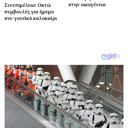
στην οικογένεια
Συνεπιμέλεια: Οκτώ
συμβουλές για ήρεμο
συν-γονεϊκό καλοκαίρι