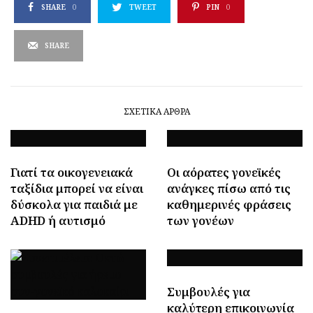
SHARE
0
TWEET
PIN
0
SHARE
ΣΧΕΤΙΚΆ ΆΡΘΡΑ
Γιατί τα οικογενειακά
Οι αόρατες γονεϊκές
ταξίδια μπορεί να είναι
ανάγκες πίσω από τις
δύσκολα για παιδιά με
καθημερινές φράσεις
ADHD ή αυτισμό
των γονέων
Συμβουλές για
καλύτερη επικοινωνία