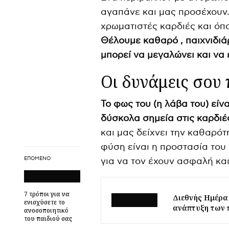
αγαπάνε και μας προσέχουν.
χρωματιστές καρδιές και όπ
Θέλουμε καθαρό , παιχνιδιάρ
μπορεί να μεγαλώνει και να 
Οι δυνάμεις σου
Το φως του (η λάβα του) είνα
δύσκολα σημεία στις καρδι
και μας δείχνει την καθαρότ
φύση είναι η προστασία του
ΕΠΌΜΕΝΟ
για να τον έχουν ασφαλή και
7 τρόποι για να
Διεθνής Ημέρα 
ενισχύσετε το
ανάπτυξη των 
ανοσοποιητικό
του παιδιού σας