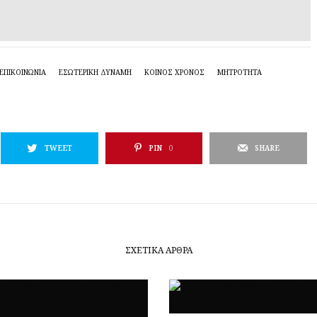
ΕΠΙΚΟΙΝΩΝΙΑ
ΕΣΩΤΕΡΙΚΉ ΔΎΝΑΜΗ
ΚΟΙΝΌΣ ΧΡΌΝΟΣ
ΜΗΤΡΌΤΗΤΑ
TWEET
PIN
0
SHARE
ΣΧΕΤΙΚΆ ΆΡΘΡΑ