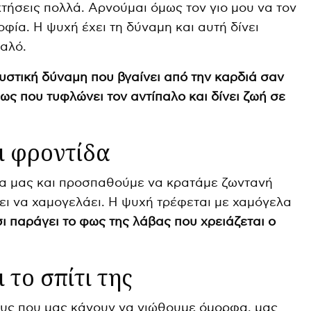
κτήσεις πολλά. Αρνούμαι όμως τον γιο μου να τον
φία. Η ψυχή έχει τη δύναμη και αυτή δίνει
αλό.
μυστική δύναμη που βγαίνει από την καρδιά σαν
ως που τυφλώνει τον αντίπαλο και δίνει ζωή σε
ι φροντίδα
α μας και προσπαθούμε να κρατάμε ζωντανή
νει να χαμογελάει. Η ψυχή τρέφεται με χαμόγελα
ι παράγει το φως της λάβας που χρειάζεται ο
 το σπίτι της
υς που μας κάνουν να νιώθουμε όμορφα, μας