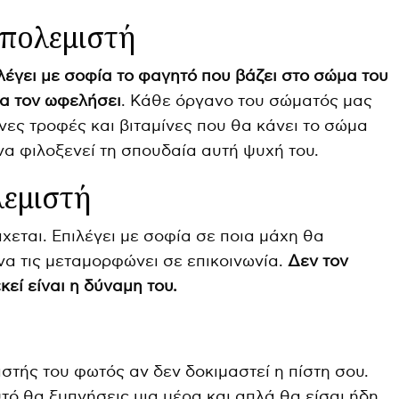
 πολεμιστή
λέγει με σοφία το φαγητό που βάζει στο σώμα του
 θα τον ωφελήσει
. Κάθε όργανο του σώματός μας
νες τροφές και βιταμίνες που θα κάνει το σώμα
 να φιλοξενεί τη σπουδαία αυτή ψυχή του.
λεμιστή
χεται. Επιλέγει με σοφία σε ποια μάχη θα
 να τις μεταμορφώνει σε επικοινωνία.
Δεν τον
κεί είναι η δύναμη του.
ιστής του φωτός αν δεν δοκιμαστεί η πίστη σου.
τό θα ξυπνήσεις μια μέρα και απλά θα είσαι ήδη