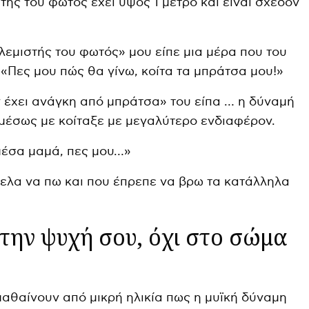
τής του φωτός έχει ύψος 1 μέτρο και είναι σχεδόν
λεμιστής του φωτός» μου είπε μια μέρα που του
. «Πες μου πώς θα γίνω, κοίτα τα μπράτσα μου!»
 έχει ανάγκη από μπράτσα» του είπα … η δύναμή
αμέσως με κοίταξε με μεγαλύτερο ενδιαφέρον.
μέσα μαμά, πες μου…»
θελα να πω και που έπρεπε να βρω τα κατάλληλα
στην ψυχή σου, όχι στο σώμα
μαθαίνουν από μικρή ηλικία πως η μυϊκή δύναμη