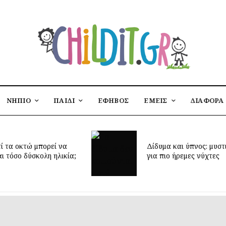
ΝΗΠΙΟ
ΠΑΙΔΙ
ΕΦΗΒΟΣ
ΕΜΕΙΣ
ΔΙΑΦΟΡΑ
Έφτασε η 
Δίδυμα και ύπνος: μυστικά
δημιουργή
για πιο ήρεμες νύχτες
παιδικό δ