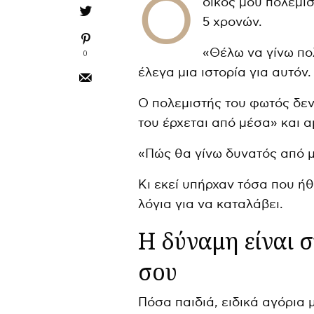
O
δικός μου πολεμισ
5 χρονών.
«Θέλω να γίνω πο
0
έλεγα μια ιστορία για αυτόν
Ο πολεμιστής του φωτός δεν
του έρχεται από μέσα» και 
«Πώς θα γίνω δυνατός από 
Κι εκεί υπήρχαν τόσα που ή
λόγια για να καταλάβει.
Η δύναμη είναι 
σου
Πόσα παιδιά, ειδικά αγόρια 