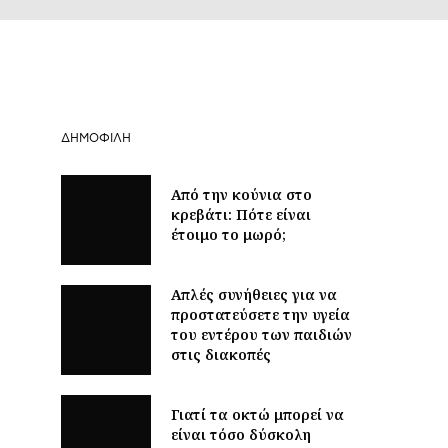
ΔΗΜΟΦΙΛΉ
Από την κούνια στο
κρεβάτι: Πότε είναι
έτοιμο το μωρό;
Απλές συνήθειες για να
προστατεύσετε την υγεία
του εντέρου των παιδιών
στις διακοπές
Γιατί τα οκτώ μπορεί να
είναι τόσο δύσκολη