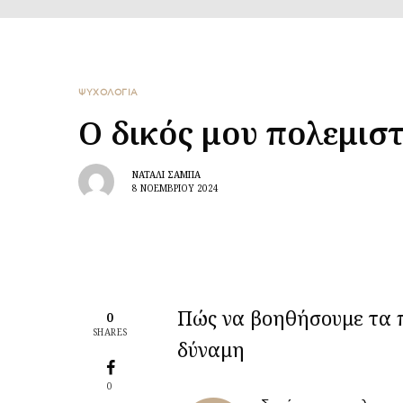
ΨΥΧΟΛΟΓΙΑ
Ο δικός μου πολεμισ
ΝΑΤΑΛΊ ΣΑΜΠΆ
8 ΝΟΕΜΒΡΊΟΥ 2024
Πώς να βοηθήσουμε τα π
0
SHARES
δύναμη
0