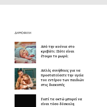
ΔΗΜΟΦΙΛΉ
Από την κούνια στο
κρεβάτι: Πότε είναι
έτοιμο το μωρό;
Απλές συνήθειες για να
προστατεύσετε την υγεία
του εντέρου των παιδιών
στις διακοπές
Γιατί τα οκτώ μπορεί να
είναι τόσο δύσκολη