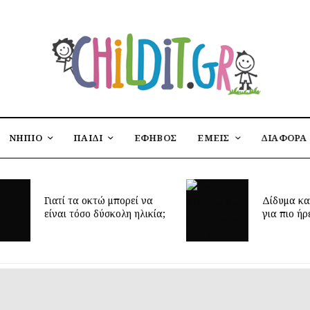
ΝΗΠΙΟ
ΠΑΙΔΙ
ΕΦΗΒΟΣ
ΕΜΕΙΣ
ΔΙΑΦΟΡΑ
τί τα οκτώ μπορεί να
Δίδυμα και ύπνος: μυστ
αι τόσο δύσκολη ηλικία;
για πιο ήρεμες νύχτες