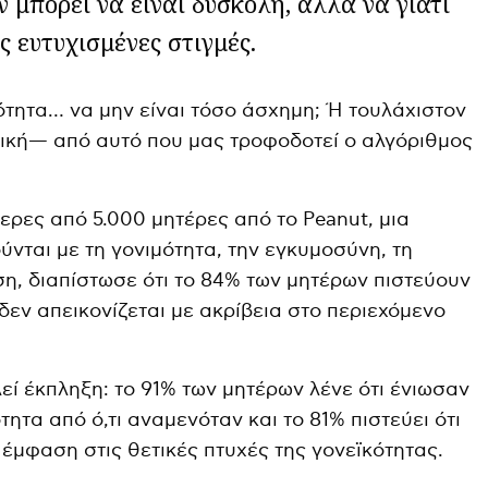
μπορεί να είναι δύσκολη, αλλά να γιατί
ς ευτυχισμένες στιγμές.
ότητα… να μην είναι τόσο άσχημη; Ή τουλάχιστον
ετική— από αυτό που μας τροφοδοτεί ο αλγόριθμος
ερες από 5.000 μητέρες από το Peanut, μια
νται με τη γονιμότητα, την εγκυμοσύνη, τη
η, διαπίστωσε ότι το 84% των μητέρων πιστεύουν
δεν απεικονίζεται με ακρίβεια στο περιεχόμενο
εί έκπληξη: το 91% των μητέρων λένε ότι ένιωσαν
ητα από ό,τι αναμενόταν και το 81% πιστεύει ότι
έμφαση στις θετικές πτυχές της γονεϊκότητας.