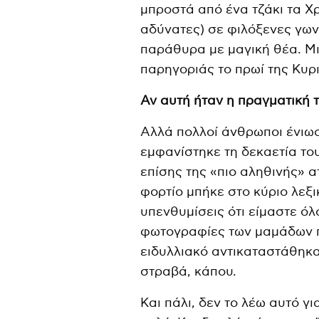
μπροστά από ένα τζάκι τα Χ
αδύνατες) σε φιλόξενες γων
παράθυρα με μαγική θέα. Μι
παρηγοριάς το πρωί της Κυρι
Αν αυτή ήταν η πραγματική τ
Αλλά πολλοί άνθρωποι ένιω
εμφανίστηκε τη δεκαετία το
επίσης της «πιο αληθινής» 
φορτίο μπήκε στο κύριο λεξ
υπενθυμίσεις ότι είμαστε όλο
φωτογραφίες των μαμάδων π
ειδυλλιακό αντικαταστάθηκ
στραβά, κάπου.
Και πάλι, δεν το λέω αυτό γ