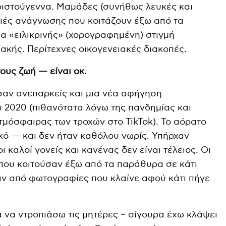
ριστούγεννα. Μαμάδες (συνήθως λευκές και
ιές ανάγνωσης που κοιτάζουν έξω από τα
α «ειλικρινής» (χορογραφημένη) στιγμή
ακής. Περίτεχνες οικογενειακές διακοπές.
ους ζωή — είναι οκ.
σαν ανεπαρκείς και μια νέα αφήγηση
υ 2020 (πιθανότατα λόγω της πανδημίας και
ατμόσφαιρας των τροχών στο TikTok). Το αόρατο
ικό — και δεν ήταν καθόλου νωρίς. Υπήρχαν
ι καλοί γονείς και κανένας δεν είναι τέλειος. Οι
ου κοιτούσαν έξω από τα παράθυρα σε κάτι
αν από φωτογραφίες που κλαίνε αφού κάτι πήγε
ια να ντροπιάσω τις μητέρες – σίγουρα έχω κλάψει