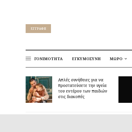
EΓΓΡΑΦΉ
ΓΟΝΙΜΟΤΗΤΑ
ΕΓΚΥΜΟΣΥΝΗ
ΜΩΡΟ
Απλές συνήθειες για να
προστατεύσετε την υγεία
Για
του εντέρου των παιδιών
είν
στις διακοπές