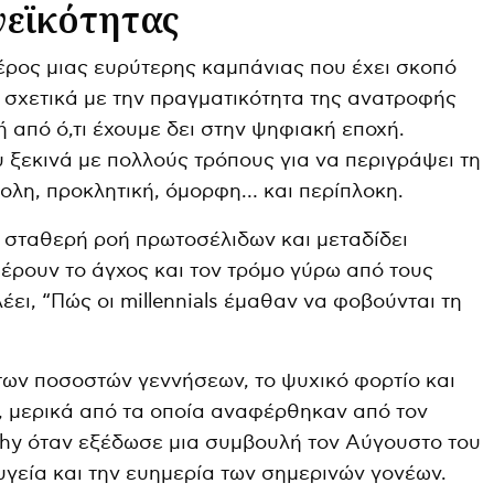
νεϊκότητας
μέρος μιας ευρύτερης καμπάνιας που έχει σκοπό
 σχετικά με την πραγματικότητα της ανατροφής
ή από ό,τι έχουμε δει στην ψηφιακή εποχή.
 ξεκινά με πολλούς τρόπους για να περιγράψει τη
κολη, προκλητική, όμορφη… και περίπλοκη.
α σταθερή ροή πρωτοσέλιδων και μεταδίδει
ρουν το άγχος και τον τρόμο γύρω από τους
λέει, “Πώς οι millennials έμαθαν να φοβούνται τη
 των ποσοστών γεννήσεων, το ψυχικό φορτίο και
, μερικά από τα οποία αναφέρθηκαν από τον
thy όταν εξέδωσε μια συμβουλή τον Αύγουστο του
υγεία και την ευημερία των σημερινών γονέων.