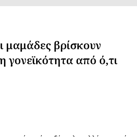
οι μαμάδες βρίσκουν
η γονεϊκότητα από ό,τι