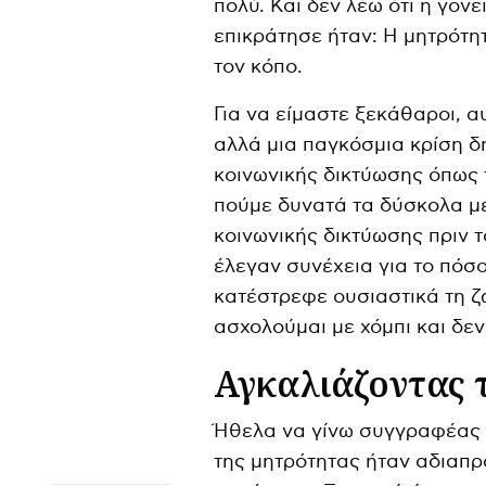
πολύ. Και δεν λέω ότι η γον
επικράτησε ήταν: Η μητρότητ
τον κόπο.
Για να είμαστε ξεκάθαροι, 
αλλά μια παγκόσμια κρίση δ
κοινωνικής δικτύωσης όπως 
πούμε δυνατά τα δύσκολα μέ
κοινωνικής δικτύωσης πριν τ
έλεγαν συνέχεια για το πόσο
κατέστρεφε ουσιαστικά τη ζ
ασχολούμαι με χόμπι και δεν
Αγκαλιάζοντας 
Ήθελα να γίνω συγγραφέας κ
της μητρότητας ήταν αδιαπρ