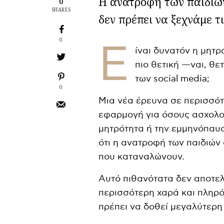
Η ανατροφή των παιδιών 
0
SHARES
δεν πρέπει να ξεχνάμε τι
0
Ε
ίναι δυνατόν η μητρ
πιο θετική —ναι, θ
των social media;
0
Μια νέα έρευνα σε περισσότ
εφαρμογή για όσους ασχολού
μητρότητα ή την εμμηνόπαυσ
ότι η ανατροφή των παιδιών 
που καταναλώνουν.
Αυτό πιθανότατα δεν αποτελ
περισσότερη χαρά και πληρότ
πρέπει να δοθεί μεγαλύτερη 