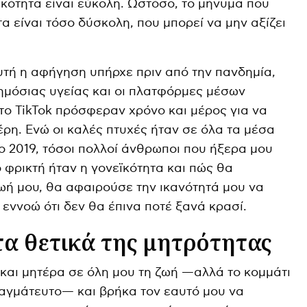
εϊκότητα είναι εύκολη. Ωστόσο, το μήνυμα που
α είναι τόσο δύσκολη, που μπορεί να μην αξίζει
αυτή η αφήγηση υπήρχε πριν από την πανδημία,
ημόσιας υγείας και οι πλατφόρμες μέσων
το TikTok πρόσφεραν χρόνο και μέρος για να
ρη. Ενώ οι καλές πτυχές ήταν σε όλα τα μέσα
ο 2019, τόσοι πολλοί άνθρωποι που ήξερα μου
 φρικτή ήταν η γονεϊκότητα και πώς θα
ωή μου, θα αφαιρούσε την ικανότητά μου να
 εννοώ ότι δεν θα έπινα ποτέ ξανά κρασί.
τα θετικά της μητρότητας
αι μητέρα σε όλη μου τη ζωή —αλλά το κομμάτι
αγμάτευτο— και βρήκα τον εαυτό μου να