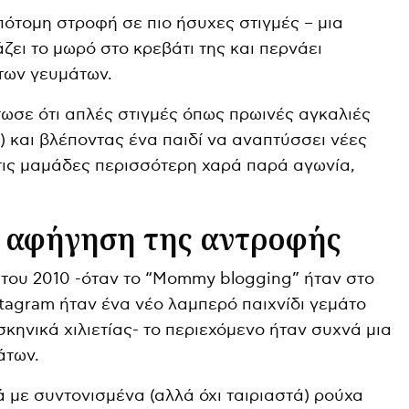
πότομη στροφή σε πιο ήσυχες στιγμές – μια
ζει το μωρό στο κρεβάτι της και περνάει
 των γευμάτων.
τωσε ότι απλές στιγμές όπως πρωινές αγκαλιές
) και βλέποντας ένα παιδί να αναπτύσσει νέες
τις μαμάδες περισσότερη χαρά παρά αγωνία,
 αφήγηση της αντροφής
α του 2010 -όταν το “Mommy blogging” ήταν στο
tagram ήταν ένα νέο λαμπερό παιχνίδι γεμάτο
κηνικά χιλιετίας- το περιεχόμενο ήταν συχνά μια
άτων.
 με συντονισμένα (αλλά όχι ταιριαστά) ρούχα