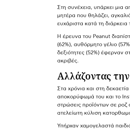
Στη συνέχεια, υπάρχει μια α
μητέρα που θηλάζει, αγκαλιά
ευχάριστα κατά τη διάρκεια
Η έρευνα του Peanut διαπίσ
(62%), αυθόρμητο γέλιο (57%
δεξιότητες (52%) έφερναν σ
ακριβές.
Αλλάζοντας την
Στα χρόνια και στη δεκαετί
αποκορύφωμά του και το Ins
στρώσεις προϊόντων σε ροζ σ
ατελείωτη κύλιση κατορθωμ
Υπήρχαν χαμογελαστά παιδιά