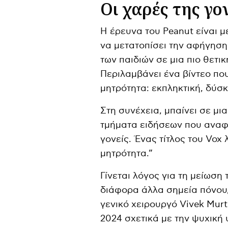
Οι χαρές της γο
Η έρευνα του Peanut είναι 
να μετατοπίσει την αφήγηση
των παιδιών σε μια πιο θετικ
Περιλαμβάνει ένα βίντεο που
μητρότητα: εκπληκτική, δύσ
Στη συνέχεια, μπαίνει σε μι
τμήματα ειδήσεων που αναφέ
γονείς. Ένας τίτλος του Vox 
μητρότητα.”
Γίνεται λόγος για τη μείωση
διάφορα άλλα σημεία πόνου
γενικό χειρουργό Vivek Mur
2024 σχετικά με την ψυχική 