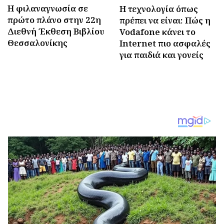
Η φιλαναγνωσία σε
Η τεχνολογία όπως
πρώτο πλάνο στην 22η
πρέπει να είναι: Πώς η
Διεθνή Έκθεση Βιβλίου
Vodafone κάνει το
Θεσσαλονίκης
Internet πιο ασφαλές
για παιδιά και γονείς